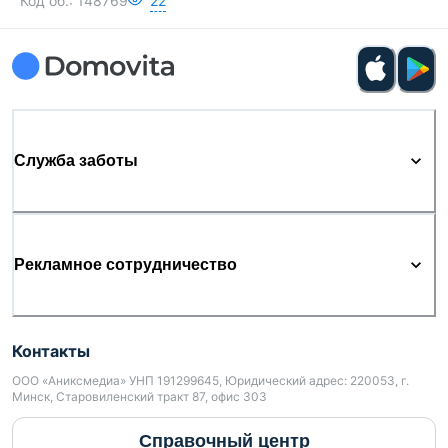
Код об.:
148769
22
Служба заботы
Рекламное сотрудничество
Контакты
ООО «Аниксмедиа» УНП 191299645, Юридический адрес: 220053, г.
Минск, Старовиленский тракт 87, офис 303
Справочный центр