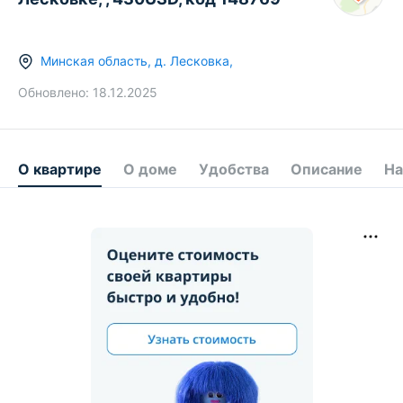
Минская область
,
д.
Лесковка
,
Обновлено:
18.12.2025
О квартире
О доме
Удобства
Описание
На