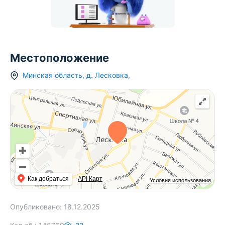
Местоположение
Минская область
,
д.
Лесковка
,
Как добраться
API Карт
Условия использования
Опубликовано:
18.12.2025