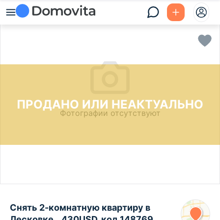
ПРОДАНО ИЛИ НЕАКТУАЛЬНО
Фотографии отсутствуют
Снять 2-комнатную квартиру в
Лесковке, , 430USD, код 148769