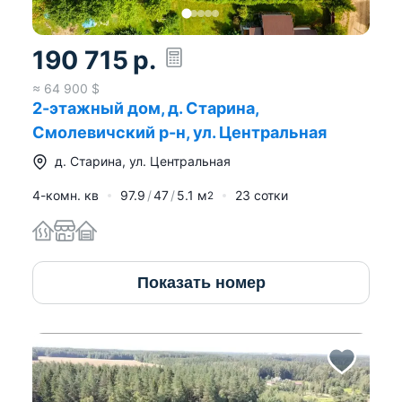
190 715
р.
≈
64 900
$
2-этажный дом, д. Старина,
Смолевичский р-н, ул. Центральная
д.
Старина
,
ул. Центральная
4-комн. кв
97.9
47
5.1
м
23 сотки
2
Показать номер