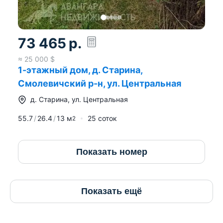
73 465
р.
≈
25 000
$
1-этажный дом, д. Старина,
Смолевичский р-н, ул. Центральная
д.
Старина
,
ул. Центральная
55.7
26.4
13
м
25 соток
2
Показать номер
Показать ещё