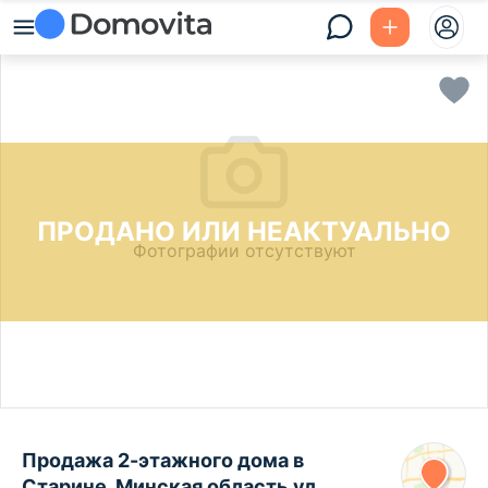
ПРОДАНО ИЛИ НЕАКТУАЛЬНО
Фотографии отсутствуют
Продажа 2-этажного дома в
Старине, Минская область ул.