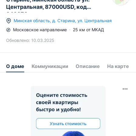
Центральная, 87000USD, код
646670
Минская область
,
д.
Старина
,
ул. Центральная
Московское
направление
25
км от МКАД
Обновлено:
10.03.2025
О доме
Коммуникации
Описание
На карте