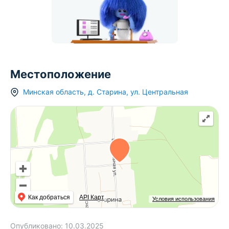
Местоположение
Минская область
,
д.
Старина
,
ул. Центральная
Как добраться
API Карт
Условия использования
Опубликовано:
10.03.2025