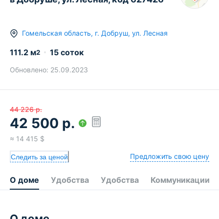
Гомельская область
,
г.
Добруш
,
ул. Лесная
111.2
м
15 соток
2
Обновлено:
25.09.2023
44 226
р.
42 500
р.
≈
14 415
$
Предложить свою цену
Следить за ценой
О доме
Удобства
Удобства
Коммуникации
О доме