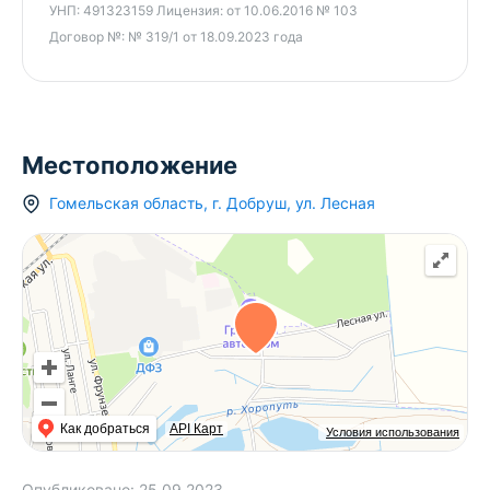
УНП:
491323159
Лицензия:
от 10.06.2016 № 103
Договор №:
№ 319/1 от 18.09.2023 года
Местоположение
Гомельская область
,
г.
Добруш
,
ул. Лесная
Как добраться
API Карт
Условия использования
Опубликовано:
25.09.2023