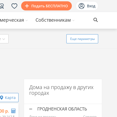
Подать БЕСПЛАТНО
Вход
мерческая
Собственникам
ё
Еще
параметры
Дома на продажу в других
городах
Карта
ГРОДНЕНСКАЯ ОБЛАСТЬ
00 р.
≈ 29 217 $
Дома на продажу
Средняя