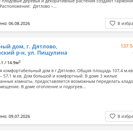
 плодовые деревья и декоративные растения создают гармони
 Расположение: Дятлово –...
но: 06.08.2026
В избр
ный дом, г. Дятлово,
137 5
ский р-н, ул. Пищулина
2
.1 / 14.9м
я комфортабельный дом в г.Дятлово. Общая площадь 107,4 м.кв
– 57,1 м.кв. Дом большой и комфортный. В доме 3 жилые
анные комнаты, предоставляется возможным переделать клад
мещение. В доме отопление и подогрев...
но: 09.07.2026
В избр