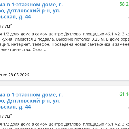
а в 1-этажном доме, г.
58 2
о, Дятловский р-н, ул.
ьская, д. 44
2
4 / 7м
я 1/2 доля дома в самом центре Дятлово, площадью 46.1 м2, 3 к
и кухня. Имеются 2 подвала. Высокие потолки 3,25 м. В доме ох
ация, интернет, телефон. Проведена новая сантехника и замен
электричества. Окна-...
но: 28.05.2026
а в 1-этажном доме, г.
61 1
о, Дятловский р-н, ул.
ьская, д. 44
2
4 / 7м
я 1/2 доля дома в самом центре Дятлово, площадью 46.1 м2, 3 к