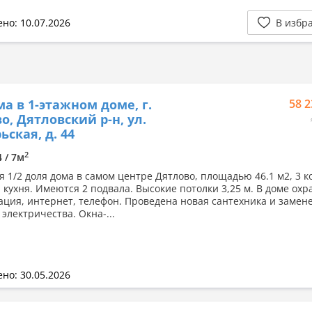
но: 10.07.2026
В избр
а в 1-этажном доме, г.
58 2
о, Дятловский р-н, ул.
ьская, д. 44
2
4 / 7м
я 1/2 доля дома в самом центре Дятлово, площадью 46.1 м2, 3 к
и кухня. Имеются 2 подвала. Высокие потолки 3,25 м. В доме ох
ация, интернет, телефон. Проведена новая сантехника и замен
электричества. Окна-...
но: 30.05.2026