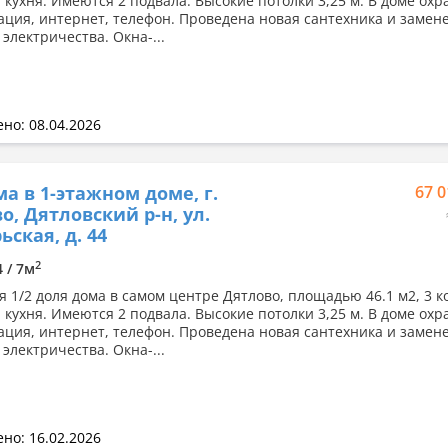
и кухня. Имеются 2 подвала. Высокие потолки 3,25 м. В доме ох
ация, интернет, телефон. Проведена новая сантехника и замен
электричества. Окна-...
но: 08.04.2026
а в 1-этажном доме, г.
67 0
о, Дятловский р-н, ул.
ьская, д. 44
2
4 / 7м
я 1/2 доля дома в самом центре Дятлово, площадью 46.1 м2, 3 к
и кухня. Имеются 2 подвала. Высокие потолки 3,25 м. В доме ох
ация, интернет, телефон. Проведена новая сантехника и замен
электричества. Окна-...
но: 16.02.2026