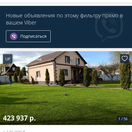
Новые объявления по этому фильтру прямо в
вашем Viber
Подписаться
UP
15 часов назад
423 937 р.
1
/
56
≈ 145 000 $