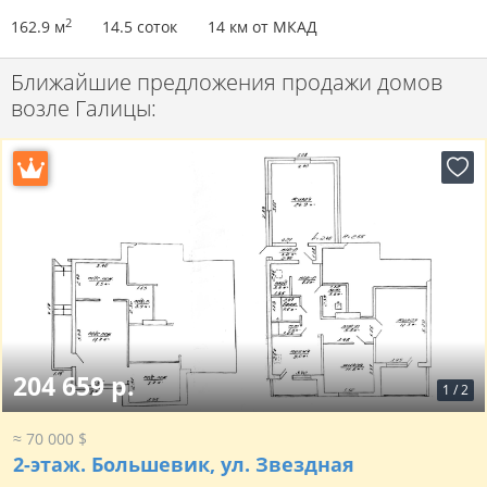
2
162.9 м
14.5 соток
14 км от МКАД
Ближайшие предложения продажи домов
возле Галицы:
204 659 р.
1
/
2
≈ 70 000 $
2-этаж.
Большевик, ул. Звездная