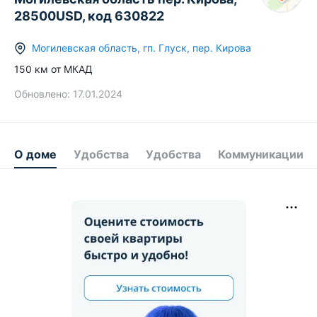
28500USD, код 630822
Могилевская область
,
гп.
Глуск
,
пер. Кирова
150
км от МКАД
Обновлено:
17.01.2024
О доме
Удобства
Удобства
Коммуникации