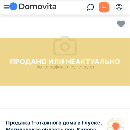
ПРОДАНО ИЛИ НЕАКТУАЛЬНО
Фотографии отсутствуют
Продажа 1-этажного дома в Глуске,
Могилевская область пер. Кирова,