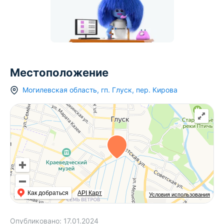
Местоположение
Могилевская область
,
гп.
Глуск
,
пер. Кирова
Как добраться
API Карт
Условия использования
Опубликовано:
17.01.2024