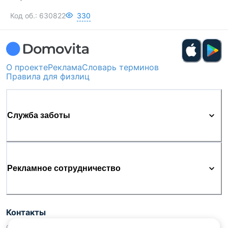
Код об.:
630822
330
О проекте
Реклама
Словарь терминов
Правила для физлиц
Служба заботы
Рекламное сотрудничество
Контакты
ООО «Аниксмедиа» УНП 191299645, Юридический адрес: 220053, г.