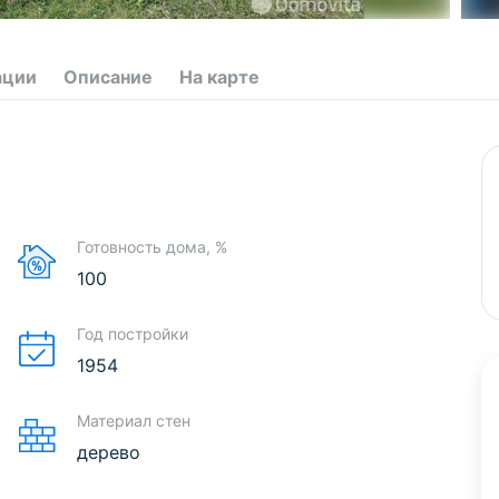
ации
Описание
На карте
Готовность дома, %
100
Год постройки
1954
Материал стен
дерево