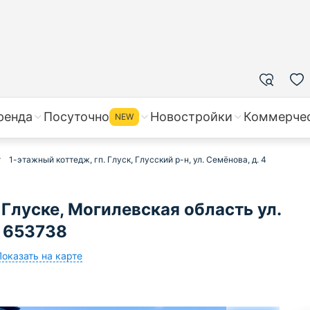
ренда
Посуточно
Новостройки
Коммерче
NEW
1-этажный коттедж, гп. Глуск, Глусский р-н, ул. Семёнова, д. 4
Глуске, Могилевская область ул.
д 653738
Показать на карте