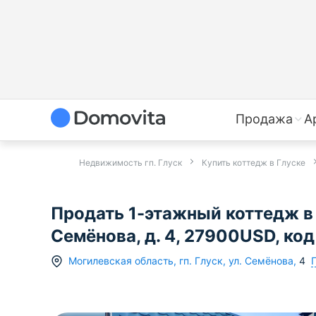
Продажа
А
Недвижимость гп. Глуск
Купить коттедж в Глуске
Продать 1-этажный коттедж в 
Семёнова, д. 4, 27900USD, ко
Могилевская область
,
гп.
Глуск
,
ул. Семёнова
,
4