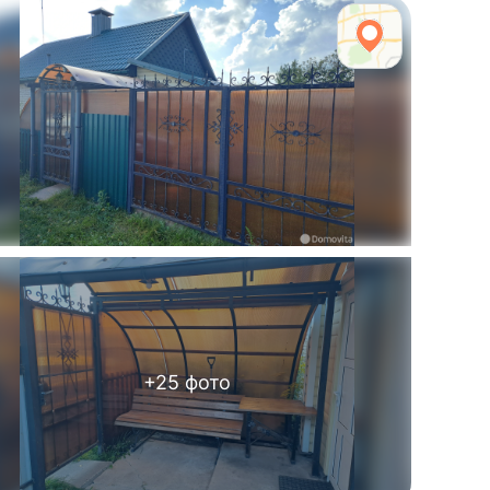
+
25
фото