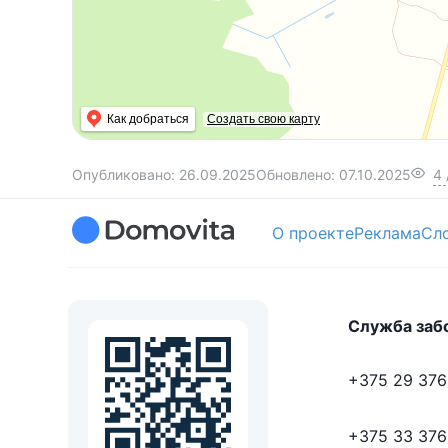
Как добраться
Создать свою карту
Опубликовано:
26.09.2025
Обновлено:
07.10.2025
4
О проекте
Реклама
Сл
Служба заб
+375 29 376
+375 33 376