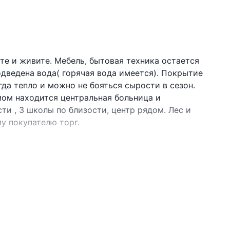
е и живите. Мебель, бытовая техника остается
одведена вода( горячая вода имеется). Покрытие
гда тепло и можно не бояться сырости в сезон.
мом находится центральная больница и
ти , 3 школы по близости, центр рядом. Лес и
у покупателю торг.