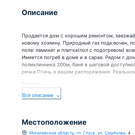
Описание
Продается дом с хорошим ремонтом, заезжайт
новому хозяину. Природный газ подключен, п
пола: ламинат и плитка(пол с подогревом) все
Имеется погреб в доме и в сарае. Рядом с до
поликлинника 200м, баня в шаговой доступнос
речка Птичь в вашем распоряжении. Реальном
Звоните
Всё описание
Местоположение
Могилевская область
,
гп.
Глуск
,
ул. Семёнова
,
4