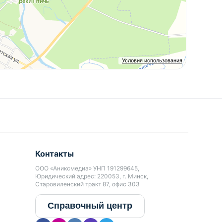
Условия использования
Контакты
ООО «Аниксмедиа» УНП 191299645,
Юридический адрес: 220053, г. Минск,
Старовиленский тракт 87, офис 303
Справочный центр