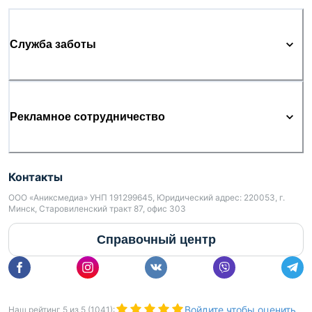
Служба заботы
Рекламное сотрудничество
Контакты
ООО «Аниксмедиа» УНП 191299645, Юридический адрес: 220053, г.
Минск, Старовиленский тракт 87, офис 303
Справочный центр
Войдите чтобы оценить
Наш рейтинг
5
из
5
(
1041
):