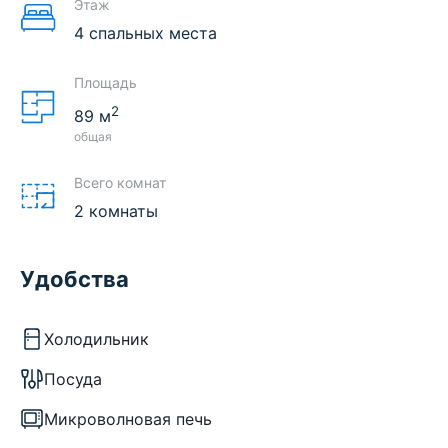
Этаж
4 спальных места
Площадь
2
89
м
общая
Всего комнат
2 комнаты
Удобства
Холодильник
Посуда
Микроволновая печь