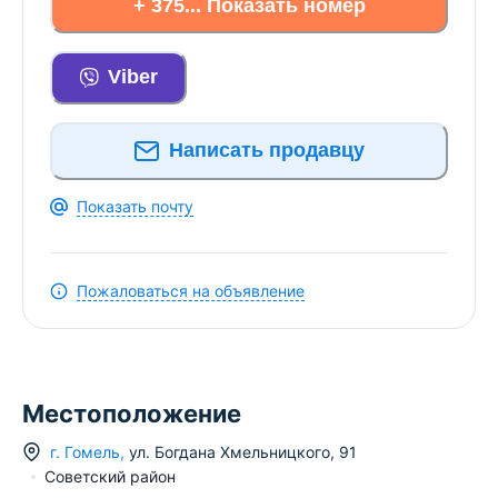
+ 375... Показать номер
Viber
Написать продавцу
Показать почту
Пожаловаться на объявление
Местоположение
г.
Гомель
,
ул. Богдана Хмельницкого
,
91
Советский район