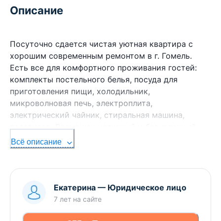
Описание
Посуточно сдается чистая уютная квартира с
хорошим современным ремонтом в г. Гомель.
Есть все для комфортного проживания гостей:
комплекты постельного белья, посуда для
приготовления пищи, холодильник,
микроволновая печь, электроплита,
электрический чайник, стиральная машина,
телевизор. Возможен наличный и безналичный
расчет. Документы предоставляются.
Всё описание
Екатерина
—
Юридическое лицо
7 лет
на сайте