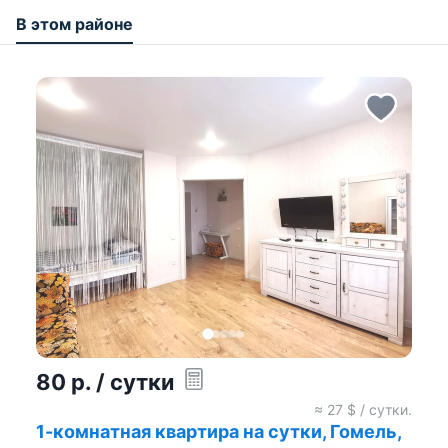
В этом районе
80
р.
/ сутки
≈
27
$ / сутки.
1-комнатная квартира на сутки, Гомель,