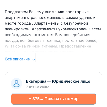
Предлагаем Вашему вниманию просторные
апартаменты расположенные в самом удачном
месте города . Апартаменты с безупречной
планировкой. Апартаменты укомплектованы всем
необходимым, что может Вам понадобиться -
посуда, вся бытовая техника, постельное бельё,
WI-FI ср-ва личной гигиены. Предоставление
отчетных документов командированным.
Всё описание
Екатерина
—
Юридическое лицо
7 лет
на сайте
+ 375... Показать номер