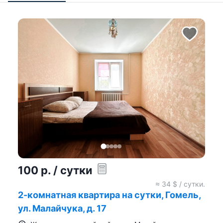
100
р.
/ сутки
≈
34
$ / сутки.
2-комнатная квартира на сутки, Гомель,
ул. Малайчука, д. 17