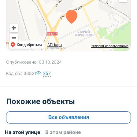
Как добраться
API Карт
Условия использования
Опубликовано:
03.10.2024
Код об.:
33821
257
Похожие объекты
Все объявления
На этой улице
В этом районе