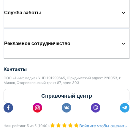
Служба заботы
Рекламное сотрудничество
Контакты
ООО «Аниксмедиа» УНП 191299645, Юридический адрес: 220053, г.
Минск, Старовиленский тракт 87, офис 303
Справочный центр
Войдите чтобы оценить
Наш рейтинг
5
из
5
(
1040
):