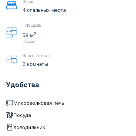
Этаж
4 спальных места
Площадь
2
58
м
общая
Всего комнат
2 комнаты
Удобства
Микроволновая печь
Посуда
Холодильник