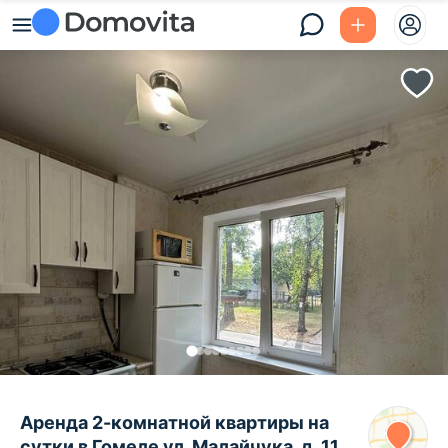
Аренда 2-комнатной квартиры на
сутки в Гомеле ул. Малайчука, д. 11,