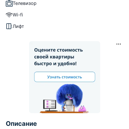
Телевизор
Wi-fi
Лифт
Описание