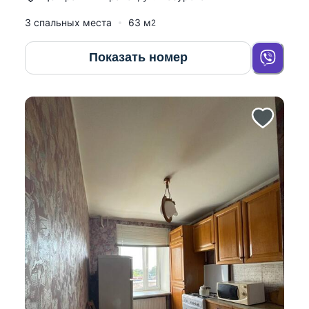
3 спальных места
63
м
2
Показать номер