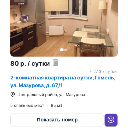
80
р.
/ сутки
≈
27
$ / сутки.
2-комнатная квартира на сутки, Гомель,
ул. Мазурова, д. 67/1
Центральный район
,
ул. Мазурова
5 спальных мест
85
м
2
Показать номер