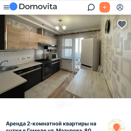
Аренда 2-комнатной квартиры на
сутки в Гомеле ул. Мазурова, 80