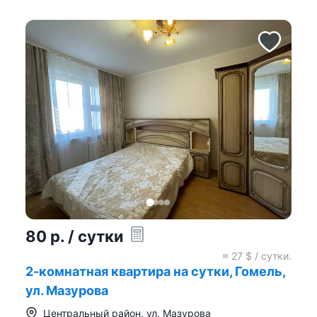
80
р.
/ сутки
≈
27
$ / сутки.
2-комнатная квартира на сутки, Гомель,
ул. Мазурова
Центральный район
,
ул. Мазурова