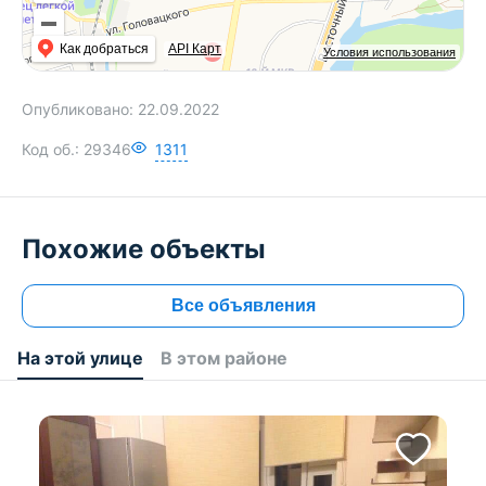
Как добраться
API Карт
Условия использования
Опубликовано:
22.09.2022
Код об.:
29346
1311
Похожие объекты
Все объявления
На этой улице
В этом районе