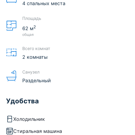
4 спальных места
Площадь
2
62
м
общая
Всего комнат
2 комнаты
Санузел
Раздельный
Удобства
Холодильник
Стиральная машина