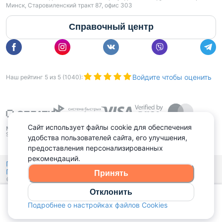
Минск, Старовиленский тракт 87, офис 303
Справочный центр
Войдите чтобы оценить
Наш рейтинг
5
из
5
(
1040
):
Сайт использует файлы cookie для обеспечения
удобства пользователей сайта, его улучшения,
предоставления персонализированных
рекомендаций.
Политика конфиденциальности,
Политика обработки файлов куки
Выбор настроек Cookies
и
Принять
© 2015 - 2026, Domovita.by. Копирование материалов допускается
только при наличии активной ссылки.
Отклонить
Позвонить
Подробнее о настройках файлов Cookies