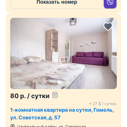
Показать номер
80
р.
/ сутки
≈
27
$ / сутки.
1-комнатная квартира на сутки, Гомель,
ул. Советская, д. 57
Центральный район
,
ул. Советская