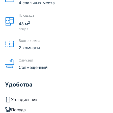
4 спальных места
Площадь
2
43
м
общая
Всего комнат
2 комнаты
Санузел
Совмещенный
Удобства
Холодильник
Посуда