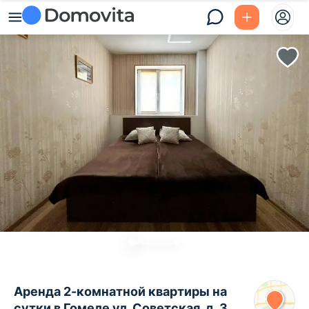
Аренда 2-комнатной квартиры на
сутки в Гомеле ул. Советская, д. 3,