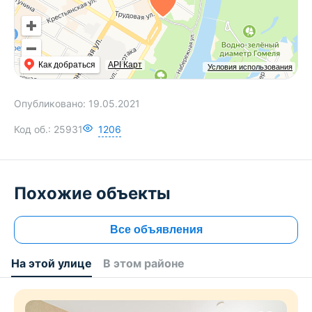
Как добраться
API Карт
Условия использования
Опубликовано:
19.05.2021
Код об.:
25931
1206
Похожие объекты
Все объявления
На этой улице
В этом районе