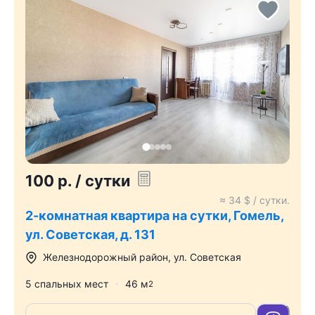
100
р.
/ сутки
≈
34
$ / сутки.
2-комнатная квартира на сутки, Гомель,
ул. Советская, д. 131
Железнодорожный район
,
ул. Советская
5 спальных мест
46
м
2