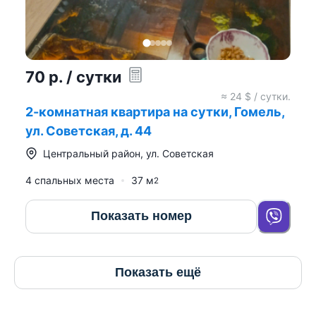
70
р.
/ сутки
≈
24
$ / сутки.
2-комнатная квартира на сутки, Гомель,
ул. Советская, д. 44
Центральный район
,
ул. Советская
4 спальных места
37
м
2
Показать номер
Показать ещё