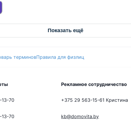
Показать ещё
оварь терминов
Правила для физлиц
оты
Рекламное сотрудничество
-13-70
+375 29 563-15-61
Кристина
-13-70
kb@domovita.by