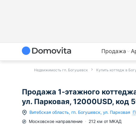
Продажа
А
Недвижимость гп. Богушевск
Купить коттедж в Бо
Продажа 1-этажного коттеджа
ул. Парковая, 12000USD, код 
П
Витебская область
,
гп.
Богушевск
,
ул. Парковая
Московское
направление
212
км от МКАД