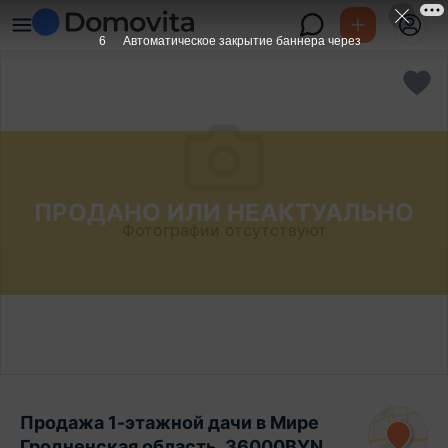
6
Автоматическое закрытие баннера через
ПРОДАНО ИЛИ НЕАКТУАЛЬНО
Фотографии отсутствуют
Продажа 1-этажной дачи в Мире
Гродненская область, 36000BYN,