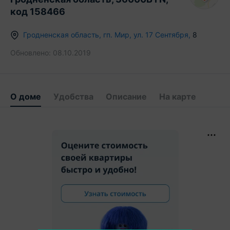
код 158466
Гродненская область
,
гп.
Мир
,
ул. 17 Сентября
,
8
Обновлено:
08.10.2019
О доме
Удобства
Описание
На карте