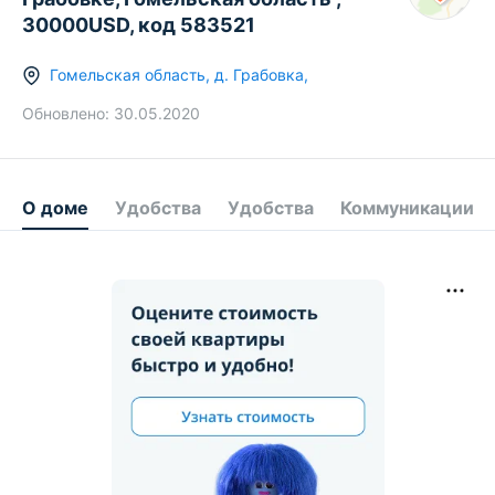
30000USD, код 583521
Гомельская область
,
д.
Грабовка
,
Обновлено:
30.05.2020
О доме
Удобства
Удобства
Коммуникации