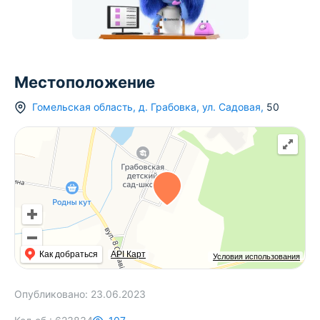
Местоположение
Гомельская область
,
д.
Грабовка
,
ул. Садовая
,
50
Как добраться
API Карт
Условия использования
Опубликовано:
23.06.2023