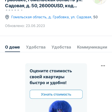
Садовая, д. 50, 26000USD, код
623834
Гомельская область
,
д.
Грабовка
,
ул. Садовая
,
50
Обновлено:
23.06.2023
О доме
Удобства
Удобства
Коммуникации