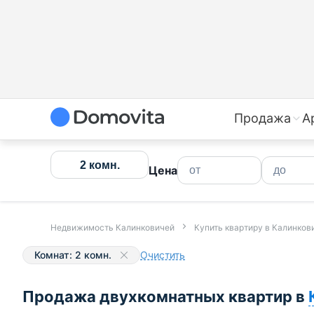
Купить двухкомнатную квартиру в Калинковичах недор
Продажа
А
2 комн.
Цена
Недвижимость Калинковичей
Купить квартиру в Калинков
Комнат: 2 комн.
Очистить
Продажа двухкомнатных квартир в