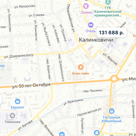
131 688 р.