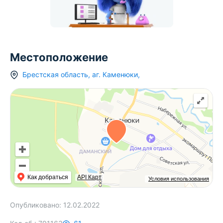
Местоположение
Брестская область
,
аг.
Каменюки
,
Как добраться
API Карт
Условия использования
Опубликовано:
12.02.2022