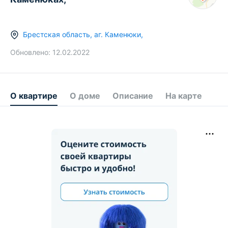
Брестская область
,
аг.
Каменюки
,
Обновлено:
12.02.2022
О квартире
О доме
Описание
На карте