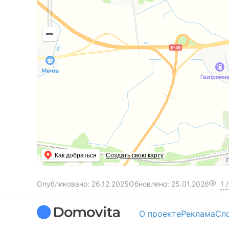
Как добраться
Создать свою карту
Опубликовано:
26.12.2025
Обновлено:
25.01.2026
1
/
О проекте
Реклама
Сл