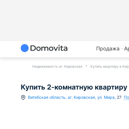
Продажа
А
Недвижимость аг. Кировская
Купить квартиру в Ки
Купить 2-комнатную квартиру в
По
Витебская область
,
аг.
Кировская
,
ул. Мира
,
27