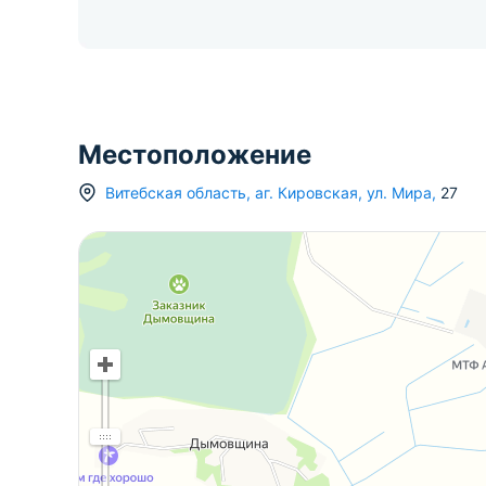
Местоположение
Витебская область
,
аг.
Кировская
,
ул. Мира
,
27