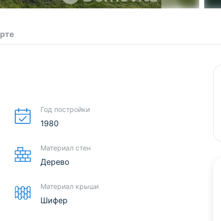
арте
Год постройки
1980
Материал стен
Дерево
Материал крыши
Шифер