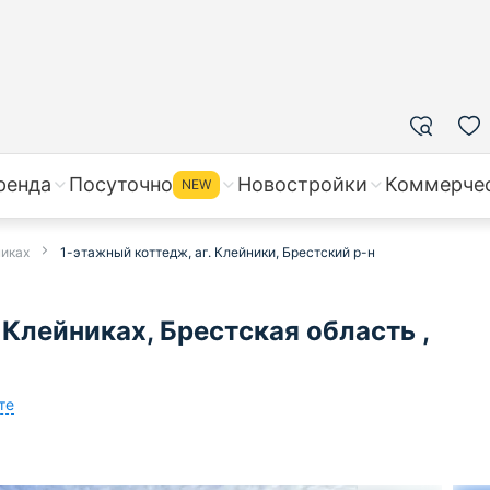
ренда
Посуточно
Новостройки
Коммерче
NEW
никах
1-этажный коттедж, аг. Клейники, Брестский р-н
Клейниках, Брестская область ,
те