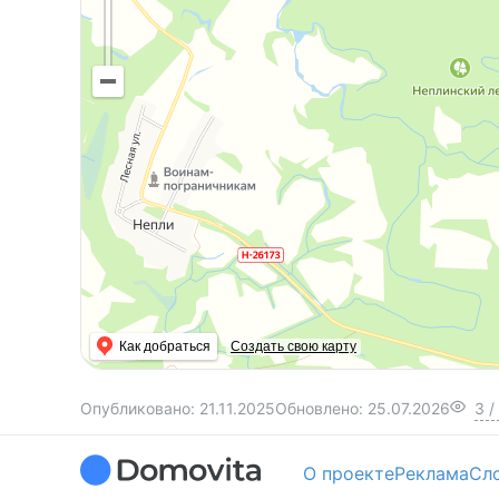
Как добраться
Создать свою карту
Опубликовано:
21.11.2025
Обновлено:
25.07.2026
3
/
О проекте
Реклама
Сл