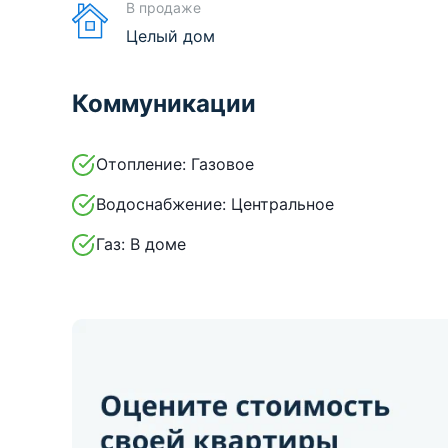
В продаже
Целый дом
Коммуникации
Отопление:
Газовое
Водоснабжение:
Центральное
Газ:
В доме