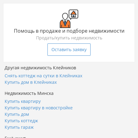
Помощь в продаже и подборе недвижимости
Продать/купить недвижимость
Оставить заявку
Другая недвижимость Клейников
Снять коттедж на сутки в Клейниках
Купить дом в Клейниках
Недвижимость Минска
Купить квартиру
Купить квартиру в новостройке
Купить дом
Купить коттедж
Купить гараж