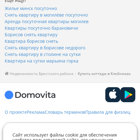
Ещё ищут
Жилье минск посуточно
Снять квартиру в могилёве посуточно
Аренда посуточная квартиры могилев
Квартиры посуточно барановичи
Борисов снять квартиру
Квартира борисов снять
Снять квартиру в борисове недорого
Снять квартиру в столине на сутки
Квартира на сутки марьина горка
Недвижимость Брестского района
Купить коттедж в Клейниках
О проекте
Реклама
Словарь терминов
Правила для физлиц
Служба заботы
Сайт использует файлы cookie для обеспечения
удобства пользователей сайта, его улучшения,