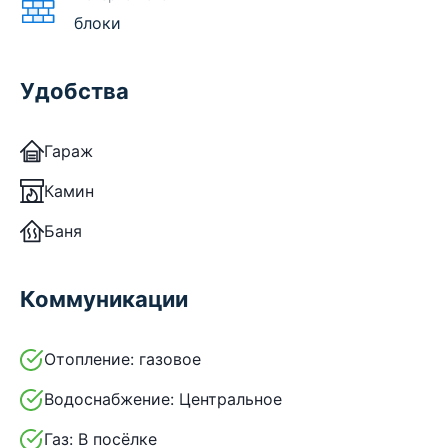
блоки
Удобства
Гараж
Камин
Баня
Коммуникации
Отопление:
газовое
Водоснабжение:
Центральное
Газ:
В посёлке