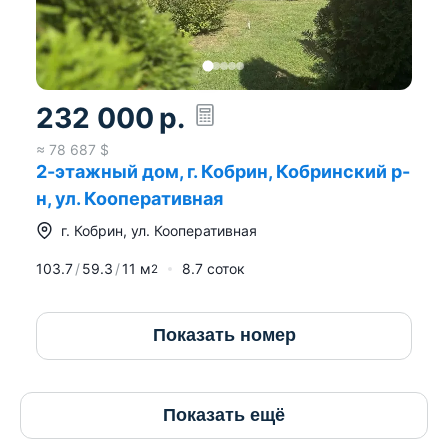
232 000
р.
≈
78 687
$
2-этажный дом, г. Кобрин, Кобринский р-
н, ул. Кооперативная
г.
Кобрин
,
ул. Кооперативная
103.7
59.3
11
м
8.7 соток
2
Показать номер
Показать ещё