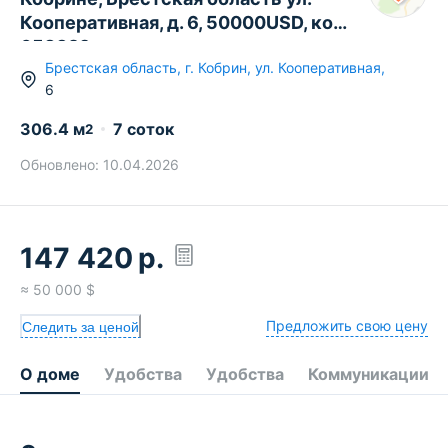
Кооперативная, д. 6, 50000USD, код
658329
Брестская область
,
г.
Кобрин
,
ул. Кооперативная
,
6
306.4
м
7 соток
2
Обновлено:
10.04.2026
147 420
р.
≈
50 000
$
Предложить свою цену
Следить за ценой
О доме
Удобства
Удобства
Коммуникации