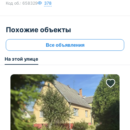
Код об.:
658329
378
Похожие объекты
Все объявления
На этой улице