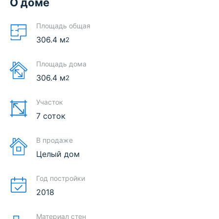
О доме
Площадь общая
306.4
м
2
Площадь дома
306.4
м
2
Участок
7 соток
В продаже
Целый дом
Год постройки
2018
Материал стен