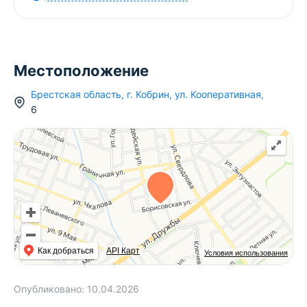
Местоположение
Брестская область
,
г.
Кобрин
,
ул. Кооперативная
,
6
Как добраться
API Карт
Условия использования
Опубликовано:
10.04.2026