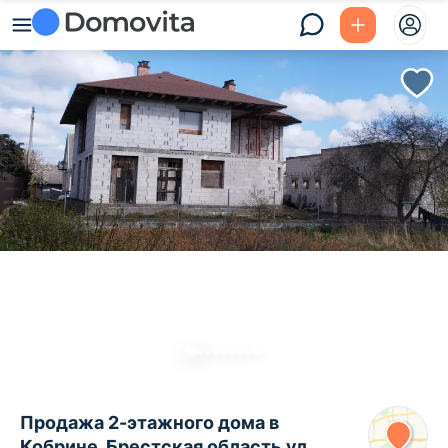
Продажа 2-этажного дома в
Кобрине, Брестская область ул.