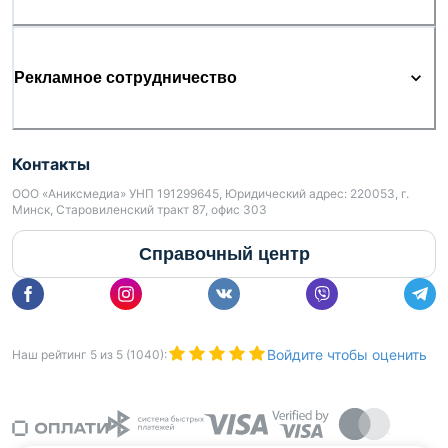
Рекламное сотрудничество
Контакты
ООО «Аниксмедиа» УНП 191299645, Юридический адрес: 220053, г.
Минск, Старовиленский тракт 87, офис 303
Справочный центр
Войдите чтобы оценить
Наш рейтинг
5
из
5
(
1040
):