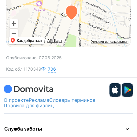
Как добраться
API Карт
Условия использования
Опубликовано:
07.06.2025
Код об.:
1170349
706
О проекте
Реклама
Словарь терминов
Правила для физлиц
Служба заботы