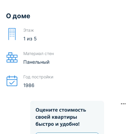
О доме
Этаж
1
из
5
Материал стен
Панельный
Год постройки
1986