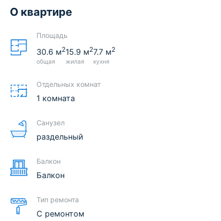
О квартире
Площадь
2
2
2
30.6
м
15.9
м
7.7
м
общая
жилая
кухня
Отдельных комнат
1 комната
Санузел
раздельный
Балкон
Балкон
Тип ремонта
С ремонтом