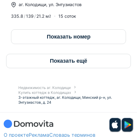
аг.
Колодищи
,
ул. Энтузиастов
335.8
139
21.2
м
15 соток
2
Показать номер
Показать ещё
Недвижимость аг. Колодищи
Купить коттедж в Колодищах
3-этажный коттедж, аг. Колодищи, Минский р-н, ул.
Энтузиастов, д. 24
О проекте
Реклама
Словарь терминов