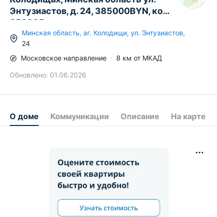
Энтузиастов, д. 24, 385000BYN, код
659995
Минская область
,
аг.
Колодищи
,
ул. Энтузиастов
,
24
Московское
направление
8
км от МКАД
Обновлено:
01.06.2026
О доме
Коммуникации
Описание
На карте