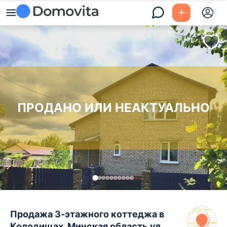
ПРОДАНО ИЛИ НЕАКТУАЛЬНО
Продажа 3-этажного коттеджа в
Колодищах, Минская область ул.