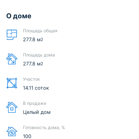
О доме
Площадь общая
277.8
м
2
Площадь дома
277.8
м
2
Участок
14.11 соток
В продаже
Целый дом
Готовность дома, %
100