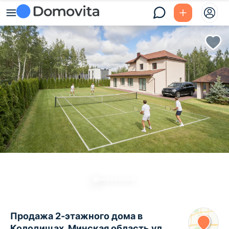
Продажа 2-этажного дома в
Колодищах, Минская область ул.