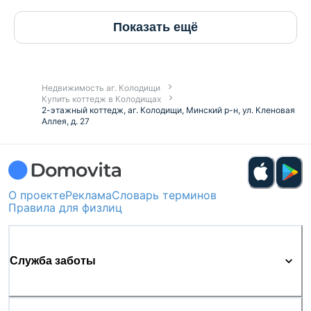
Договор 605/24 от 19.11.2025
Показать ещё
Недвижимость аг. Колодищи
Купить коттедж в Колодищах
2-этажный коттедж, аг. Колодищи, Минский р-н, ул. Кленовая
Аллея, д. 27
О проекте
Реклама
Словарь терминов
Правила для физлиц
Служба заботы