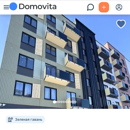
Зеленая гавань