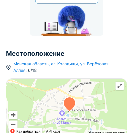
Местоположение
Минская область
,
аг.
Колодищи
,
ул. Берёзовая
Аллея
,
6/18
Как добраться
API Карт
Условия использования