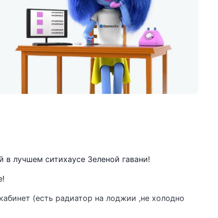
й в лучшем ситихаусе Зеленой гавани!
е!
кабинет (есть радиатор на лоджии ,не холодно