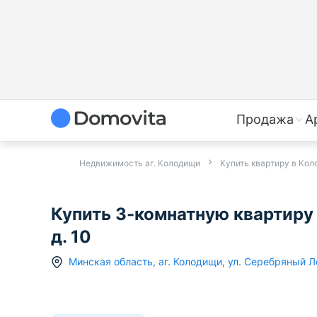
Продажа
А
Недвижимость аг. Колодищи
Купить квартиру в Ко
Купить 3-комнатную квартиру 
д. 10
Минская область
,
аг.
Колодищи
,
ул. Серебряный Л