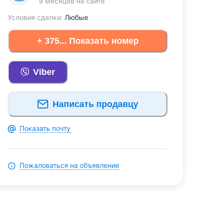
9 месяцев
на сайте
Условия сделки:
Любые
+ 375... Показать номер
Viber
Написать продавцу
Показать почту
Пожаловаться на объявление