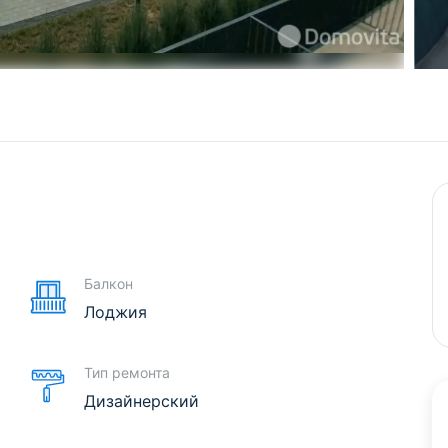
е
Балкон
Лоджия
Тип ремонта
Дизайнерский