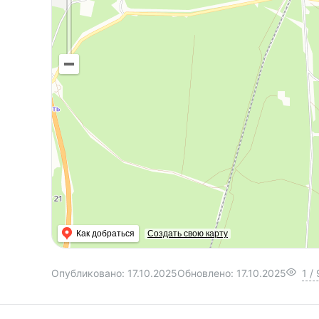
Как добраться
Создать свою карту
Опубликовано:
17.10.2025
Обновлено:
17.10.2025
1
/