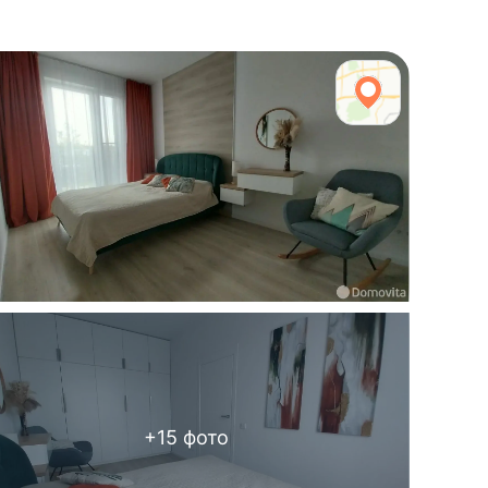
+
15
фото