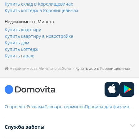
2
192.8 м
5.22 соток
1
2
3
4
5
Помощь в продаже и подборе недвижимости
Продать/купить недвижимость
Оставить заявку
Другая недвижимость Королищевичей
Снять квартиру в Королищевичах
Снять офис в Королищевичах
Купить склад в Королищевичах
Купить коттедж в Королищевичах