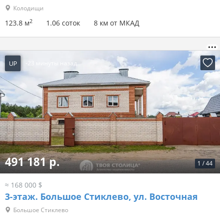
Колодищи
2
123.8 м
1.06 соток
8 км от МКАД