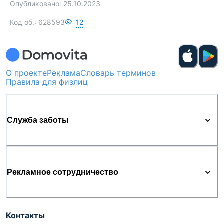
Опубликовано:
25.10.2023
Код об.:
628593
12
О проекте
Реклама
Словарь терминов
Правила для физлиц
Служба заботы
Рекламное сотрудничество
Контакты