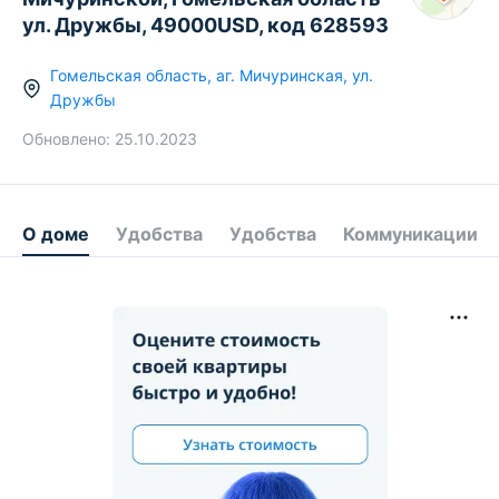
ул. Дружбы, 49000USD, код 628593
Гомельская область
,
аг.
Мичуринская
,
ул.
Дружбы
Обновлено:
25.10.2023
О доме
Удобства
Удобства
Коммуникации