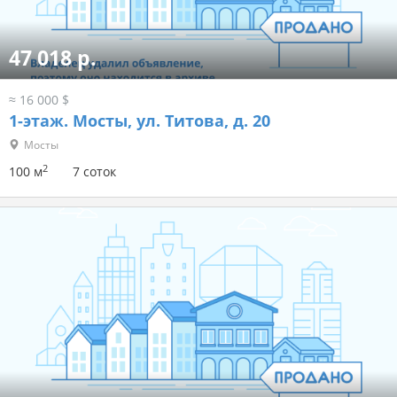
47 018 р.
≈ 16 000 $
1-этаж.
Мосты, ул. Титова, д. 20
Мосты
2
100 м
7 соток