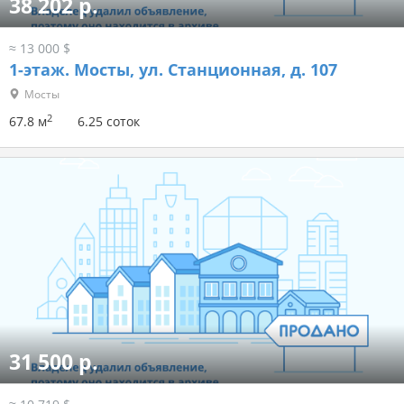
38 202 р.
≈ 13 000 $
1-этаж.
Мосты, ул. Станционная, д. 107
Мосты
2
67.8 м
6.25 соток
31 500 р.