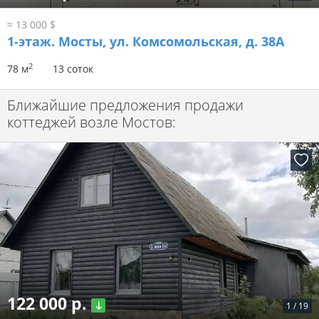
≈ 13 000 $
1-этаж.
Мосты, ул. Комсомольская, д. 38А
2
78 м
13 соток
Ближайшие предложения продажи
коттеджей возле Мостов:
122 000 р.
1
/
19