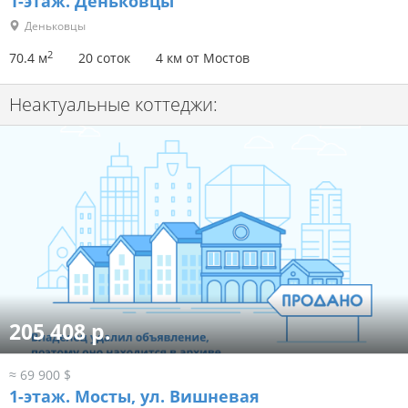
1-этаж.
Деньковцы
Деньковцы
2
70.4 м
20 соток
4 км от Мостов
Неактуальные коттеджи:
205 408 р.
≈ 69 900 $
1-этаж.
Мосты, ул. Вишневая