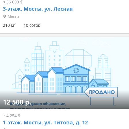
≈ 36 000 $
3-этаж.
Мосты, ул. Лесная
Мосты
2
210 м
10 соток
12 500 р.
≈ 4 254 $
1-этаж.
Мосты, ул. Титова, д. 12