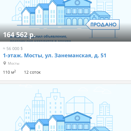
164 562 р.
≈ 56 000 $
1-этаж.
Мосты, ул. Занеманская, д. 51
Мосты
2
110 м
12 соток