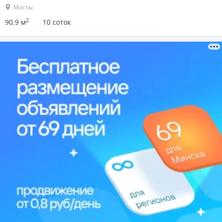
Мосты
2
90.9 м
10 соток