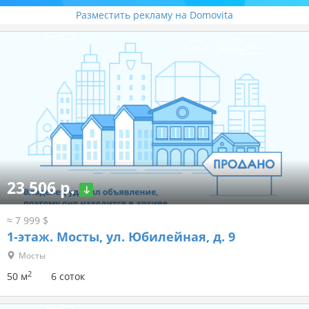
Разместить рекламу на Domovita
23 506 р.
≈ 7 999 $
1-этаж.
Мосты, ул. Юбилейная, д. 9
Мосты
2
50 м
6 соток