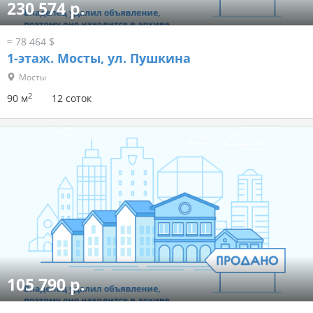
230 574 р.
≈ 78 464 $
1-этаж.
Мосты, ул. Пушкина
Мосты
2
90 м
12 соток
105 790 р.