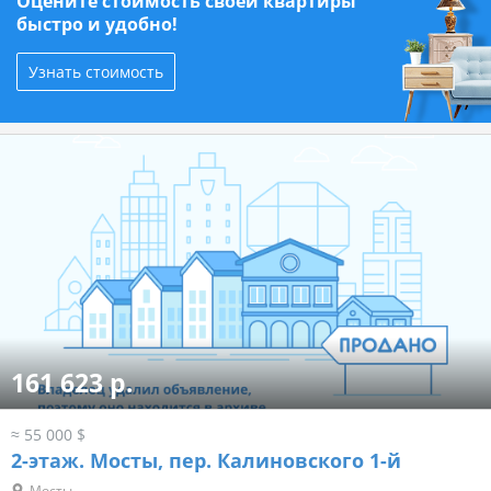
Оцените стоимость своей квартиры
быстро и удобно!
Узнать стоимость
161 623 р.
≈ 55 000 $
2-этаж.
Мосты, пер. Калиновского 1-й
Мосты