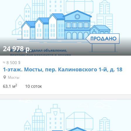
24 978 р.
≈ 8 500 $
1-этаж.
Мосты, пер. Калиновского 1-й, д. 18
Мосты
2
63.1 м
10 соток