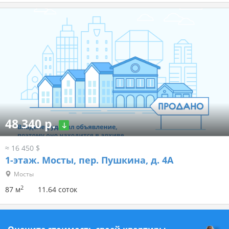
48 340 р.
≈ 16 450 $
1-этаж.
Мосты, пер. Пушкина, д. 4А
Мосты
2
87 м
11.64 соток