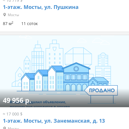
≈ 10 719 $
1-этаж.
Мосты, ул. Пушкина
Мосты
2
87 м
11 соток
49 956 р.
≈ 17 000 $
1-этаж.
Мосты, ул. Занеманская, д. 13
Мосты