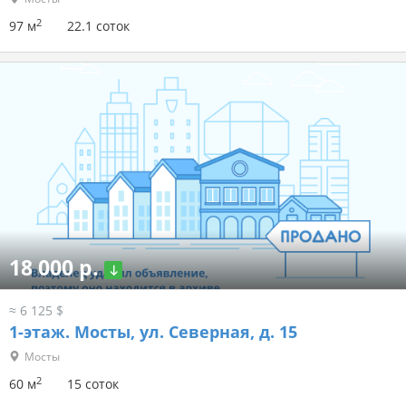
2
97 м
22.1 соток
18 000 р.
≈ 6 125 $
1-этаж.
Мосты, ул. Северная, д. 15
Мосты
2
60 м
15 соток