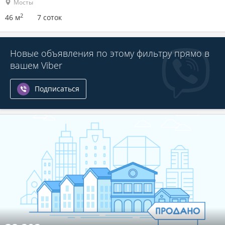
Мосты
2
46 м
7 соток
Новые объявления по этому фильтру прямо в
вашем Viber
Подписаться