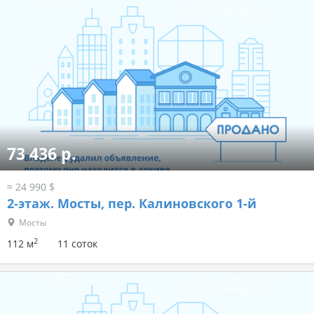
73 436 р.
≈ 24 990 $
2-этаж.
Мосты, пер. Калиновского 1-й
Мосты
2
112 м
11 соток