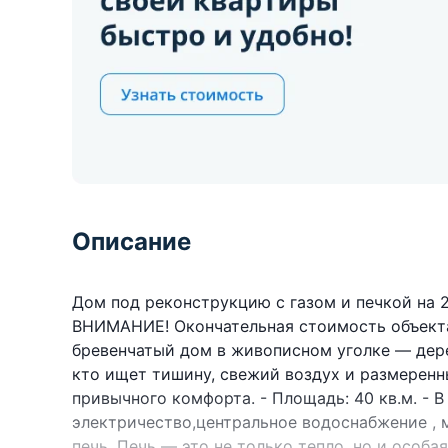
Описание
Дом под реконструкцию с газом и печкой на 2
ВНИМАНИЕ! Окончательная стоимость объекта
бревенчатый дом в живописном уголке — дере
кто ищет тишину, свежий воздух и размеренн
привычного комфорта. - Площадь: 40 кв.м. - 
электричество,центральное водоснабжение , 
печь. Печь — это не только тепло, но и особ