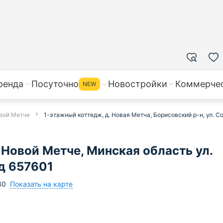
ренда
Посуточно
Новостройки
Коммерче
NEW
овой Метче
1-этажный коттедж, д. Новая Метча, Борисовский р-н, ул. Со
Новой Метче, Минская область ул.
од 657601
Показать на карте
30