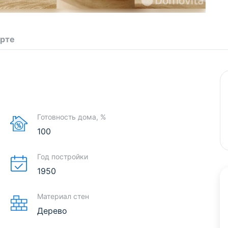
арте
Готовность дома, %
100
Год постройки
1950
Материал стен
Дерево