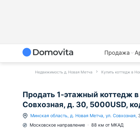
Продажа
А
Недвижимость д. Новая Метча
Купить коттедж в Н
Продать 1-этажный коттедж в 
Совхозная, д. 30, 5000USD, к
Минская область
,
д.
Новая Метча
,
ул. Совхозная
,
Московское
направление
88
км от МКАД