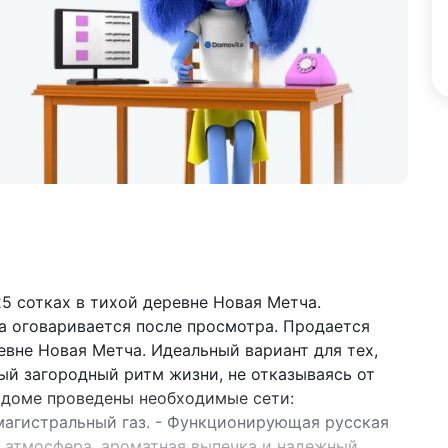
5 сотках в тихой деревне Новая Метча.
 оговаривается после просмотра. Продается
вне Новая Метча. Идеальный вариант для тех,
ый загородный ритм жизни, не отказываясь от
В доме проведены необходимые сети:
магистральный газ. - Функционирующая русская
ая атмосфера, ароматная выпечка и надежный