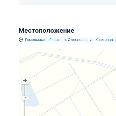
Местоположение
Гомельская область
,
п.
Однополье
,
ул. Космонавт