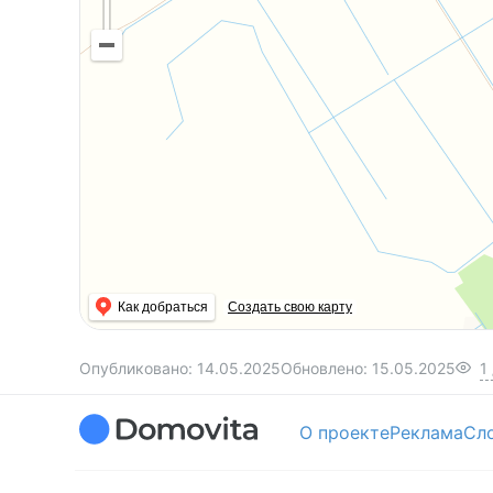
Как добраться
Создать свою карту
Опубликовано:
14.05.2025
Обновлено:
15.05.2025
1
О проекте
Реклама
Сл