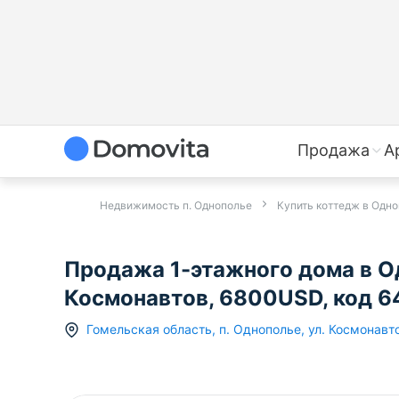
Продажа
А
Недвижимость п. Однополье
Купить коттедж в Одн
Продажа 1-этажного дома в Од
Космонавтов, 6800USD, код 6
Гомельская область
,
п.
Однополье
,
ул. Космонавт