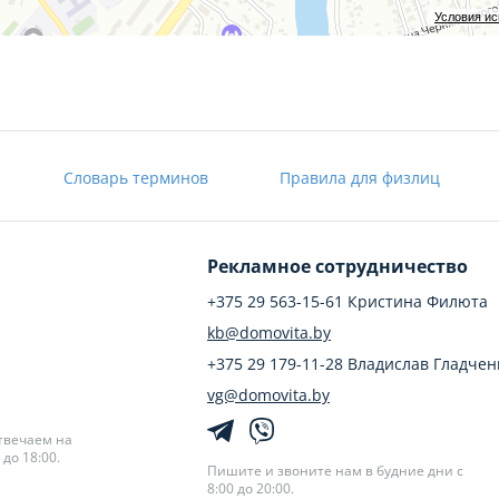
Условия и
Словарь терминов
Правила для физлиц
Рекламное сотрудничество
+375 29 563-15-61 Кристина Филюта
kb@domovita.by
+375 29 179-11-28 Владислав Гладчен
vg@domovita.by
твечаем на
до 18:00.
Пишите и звоните нам в будние дни с
8:00 до 20:00.