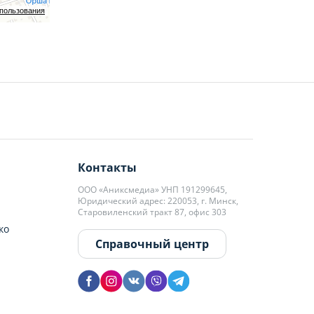
спользования
Контакты
ООО «Аниксмедиа» УНП 191299645,
Юридический адрес: 220053, г. Минск,
Старовиленский тракт 87, офис 303
ко
Справочный центр