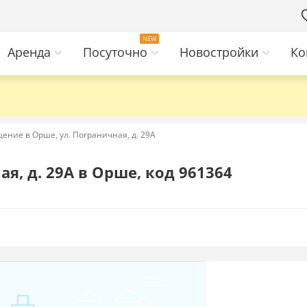
Аренда
Посуточно
Новостройки
Ко
ение в Орше, ул. Пограничная, д. 29А
я, д. 29А в Орше, код 961364