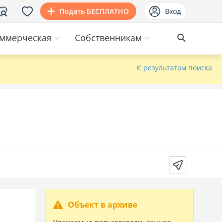
Подать БЕСПЛАТНО
Вход
ммерческая
Собственникам
К результатам поиска
Объект в архиве