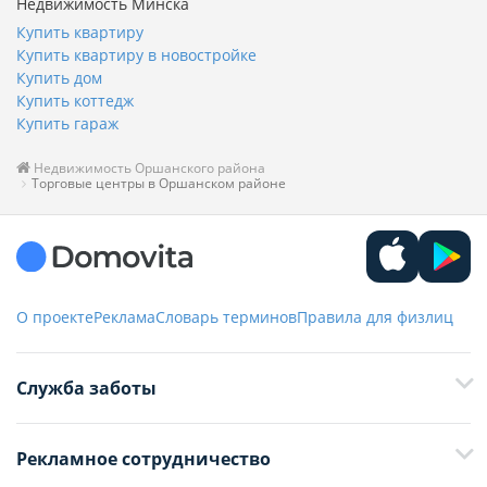
Недвижимость Минска
Купить квартиру
Купить квартиру в новостройке
Купить дом
Купить коттедж
Купить гараж
Недвижимость Оршанского района
Торговые центры в Оршанском районе
О проекте
Реклама
Словарь терминов
Правила для физлиц
Служба заботы
+375 29 376-13-70
Рекламное сотрудничество
+375 33 376-13-70