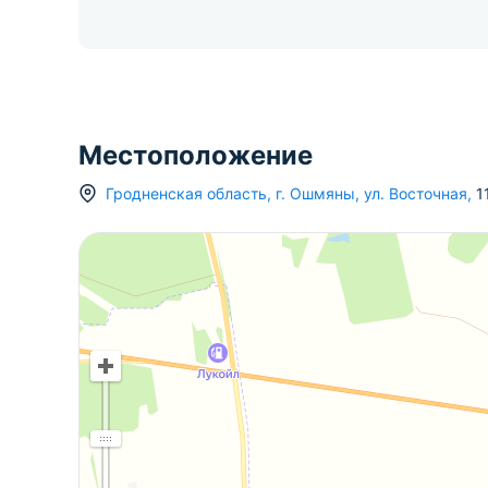
Местоположение
Гродненская область
,
г.
Ошмяны
,
ул. Восточная
,
1