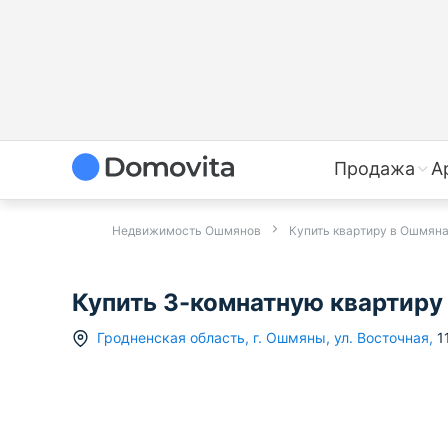
Продажа
А
Недвижимость Ошмянов
Купить квартиру в Ошмян
Купить 3-комнатную квартиру в
Гродненская область
,
г.
Ошмяны
,
ул. Восточная
,
1