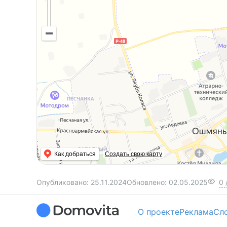
Как добраться
Создать свою карту
Опубликовано:
25.11.2024
Обновлено:
02.05.2025
0
О проекте
Реклама
Сл