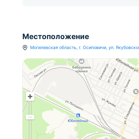
Местоположение
Могилевская область
,
г.
Осиповичи
,
ул. Якубовско