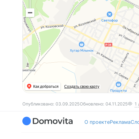
Как добраться
Создать свою карту
Опубликовано:
03.09.2025
Обновлено:
04.11.2025
1
О проекте
Реклама
Сл