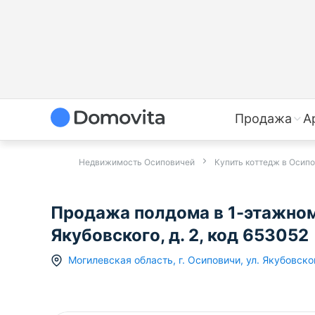
Продажа
А
Недвижимость Осиповичей
Купить коттедж в Осип
Продажа полдома в 1-этажном
Якубовского, д. 2, код 653052
Могилевская область
,
г.
Осиповичи
,
ул. Якубовско