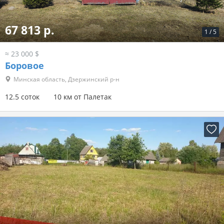
67 813 р.
1
/
5
≈ 23 000 $
Боровое
Минская область, Дзержинский р-н
12.5 соток
10 км от Палетак