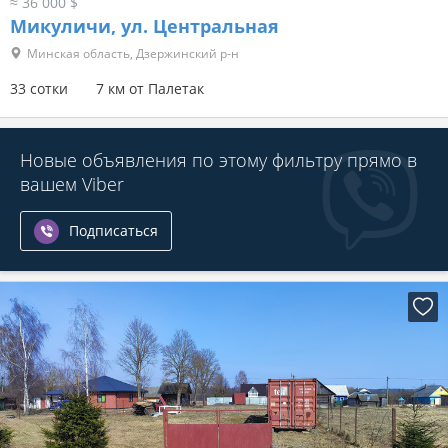
≈ 36 000 $
Микуличи, ул. Центральная
Минская область, Дзержинский р-н
33 сотки
7 км от Палетак
Новые объявления по этому фильтру прямо в
вашем Viber
Подписаться