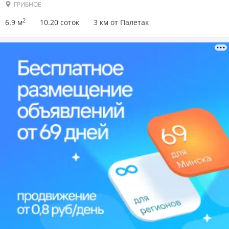
ГРИБНОЕ
2
6.9 м
10.20 соток
3 км от Палетак