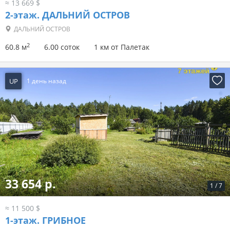
≈ 13 669 $
2-этаж.
ДАЛЬНИЙ ОСТРОВ
ДАЛЬНИЙ ОСТРОВ
2
60.8 м
6.00 соток
1 км от Палетак
UP
1 день назад
33 654 р.
1
/
7
≈ 11 500 $
1-этаж.
ГРИБНОЕ