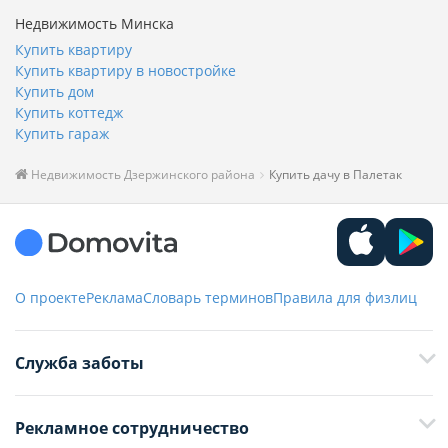
Недвижимость Минска
Купить квартиру
Купить квартиру в новостройке
Купить дом
Купить коттедж
Купить гараж
Недвижимость Дзержинского района
Купить дачу в Палетак
О проекте
Реклама
Словарь терминов
Правила для физлиц
Служба заботы
+375 29 376-13-70
Рекламное сотрудничество
+375 33 376-13-70