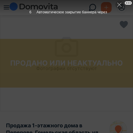
6
Автоматическое закрытие баннера через
ПРОДАНО ИЛИ НЕАКТУАЛЬНО
Фотографии отсутствуют
Продажа 1-этажного дома в
Перерове, Гомельская область ул.