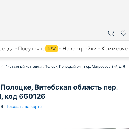
ренда
Посуточно
Новостройки
Коммерче
NEW
1-этажный коттедж, г. Полоцк, Полоцкий р-н, пер. Матросова 3-й, д. 6
Полоцке, Витебская область пер.
N, код 660126
Показать на карте
6