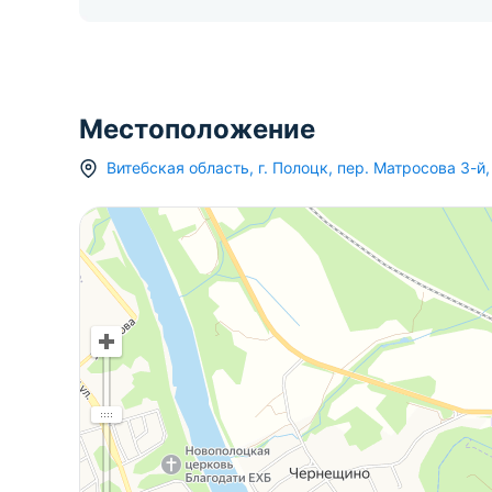
Местоположение
Витебская область
,
г.
Полоцк
,
пер. Матросова 3-й
,