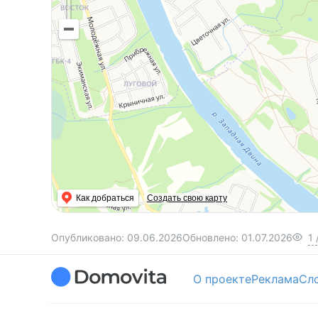
Как добраться
Создать свою карту
Опубликовано:
09.06.2026
Обновлено:
01.07.2026
1
О проекте
Реклама
Сл