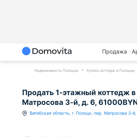
Продажа
А
Недвижимость Полоцка
Купить коттедж в Полоцке
Продать 1-этажный коттедж в 
Матросова 3-й, д. 6, 61000BY
Витебская область
,
г.
Полоцк
,
пер. Матросова 3-й
,