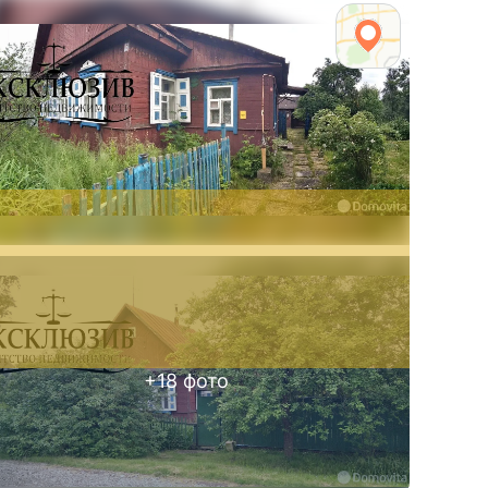
+
18
фото