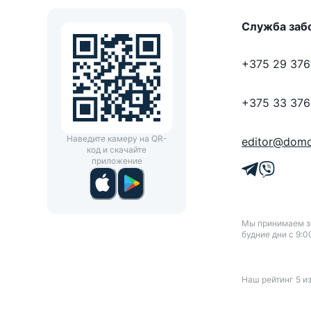
Служба заб
+375 29 376
+375 33 376
Наведите камеру на QR-
editor@domo
код и скачайте
приложение
Мы принимаем зв
будние дни с 9:0
Наш рейтинг
5
и