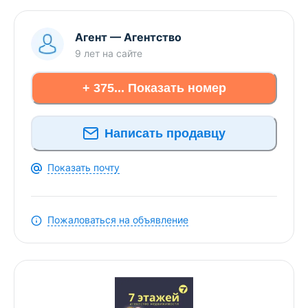
Агент
—
Агентство
9 лет
на сайте
+ 375... Показать номер
Написать продавцу
Показать почту
Пожаловаться на объявление