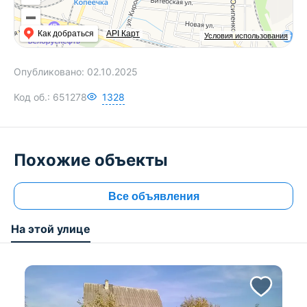
Как добраться
API Карт
Условия использования
Опубликовано:
02.10.2025
Код об.:
651278
1328
Похожие объекты
Все объявления
На этой улице