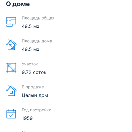
О доме
Площадь общая
49.5
м
2
Площадь дома
49.5
м
2
Участок
9.72 соток
В продаже
Целый дом
Год постройки
1959