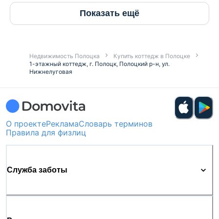
Показать ещё
Недвижимость Полоцка
Купить коттедж в Полоцке
1-этажный коттедж, г. Полоцк, Полоцкий р-н, ул.
Нижнелуговая
О проекте
Реклама
Словарь терминов
Правила для физлиц
Служба заботы