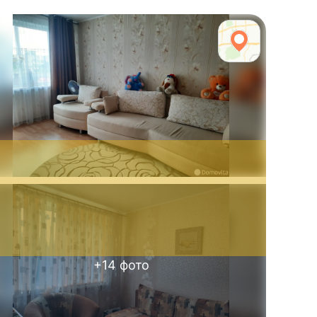
+
14
фото