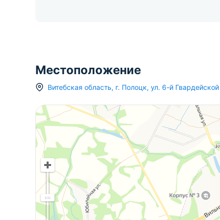
Местоположение
Витебская область
,
г.
Полоцк
,
ул. 6-й Гвардейско