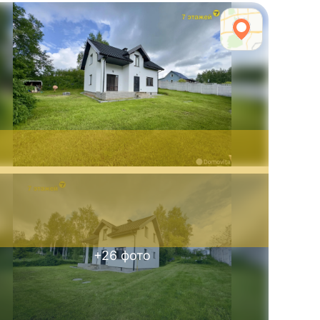
+
26
фото