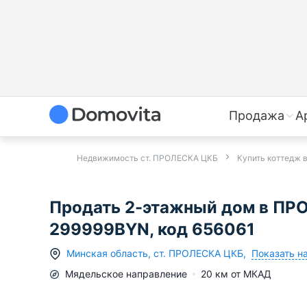
Продажа
А
Недвижимость ст. ПРОЛЕСКА ЦКБ
Купить коттедж
Продать 2-этажный дом в ПРО
299999BYN, код 656061
Показать н
Минская область
,
ст.
ПРОЛЕСКА ЦКБ
,
Мядельское
направление
20
км от МКАД