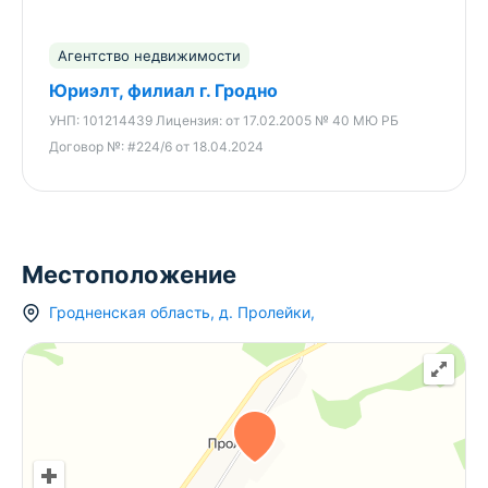
Агентство недвижимости
Юриэлт, филиал г. Гродно
УНП:
101214439
Лицензия:
от 17.02.2005 № 40 МЮ РБ
Договор №:
#224/6 от 18.04.2024
Местоположение
Гродненская область
,
д.
Пролейки
,