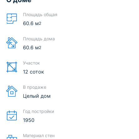
Площадь общая
60.6
м
2
Площадь дома
60.6
м
2
Участок
12 соток
В продаже
Целый дом
Год постройки
1950
Материал стен