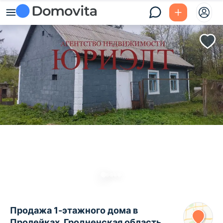
Продажа 1-этажного дома в
Пролейках, Гродненская область ,