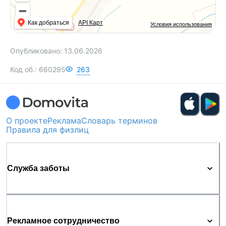
Как добраться
API Карт
Условия использования
Опубликовано:
13.06.2026
Код об.:
660295
263
О проекте
Реклама
Словарь терминов
Правила для физлиц
Служба заботы
Рекламное сотрудничество