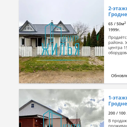
2-этаж
Гродне
2
65 / 50м
1999г.
Продаётс
района. 
центра 1
оборудов
Обновле
1-этаж
Гродне
200 / 100
В продаж
проживан