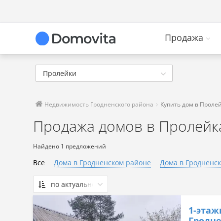
Продажа
Пролейки
Недвижимость Гродненского района
Купить дом в Проле
Продажа домов в Пролейк
Найдено 1 предложений
Все
Дома в Гродненском районе
Дома в Гродненск
по актуальности
По актуальности
1-этаж
Сначала дешевые
Гродне