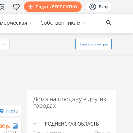
Подать БЕСПЛАТНО
Вход
мерческая
Собственникам
ё
Еще
параметры
Дома на продажу в других
городах
Карта
ГРОДНЕНСКАЯ ОБЛАСТЬ
00 р.
≈ 9 739 $
Дома на продажу
Средняя