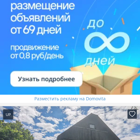
Разместить рекламу на Domovita
UP
2 дня назад