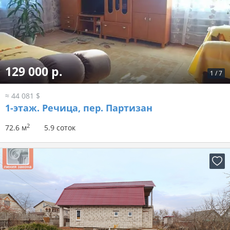
129 000 р.
1
/
7
≈ 44 081 $
1-этаж.
Речица, пер. Партизан
2
72.6 м
5.9 соток