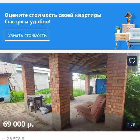
Оцените стоимость своей квартиры
быстро и удобно!
Узнать стоимость
69 000 р.
1
/
8
≈ 23 578 $