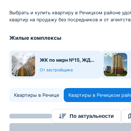
Выбрать и купить квартиру в Речицком районе удоб
квартир на продажу без посредников и от агентств
Жилые комплексы
ЖК по мкрн №15, ЖД
№19
От застройщика
Квартиры в Речице
Квартиры в Речицком рай
По актуальности