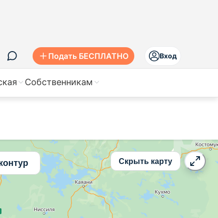
ье
Подать БЕСПЛАТНО
Вход
ская
Собственникам
Скрыть карту
контур