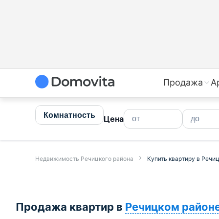
Купить квартиру в Речицком районе недорого | Прода
Продажа
А
Комнатность
Цена
Недвижимость Речицкого района
Купить квартиру в Речи
Продажа квартир в
Речицком район