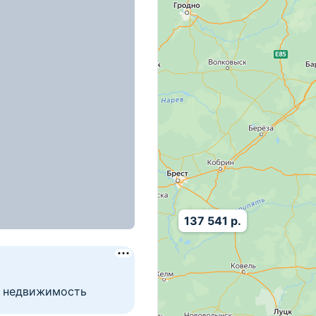
137 541 р.
т недвижимость