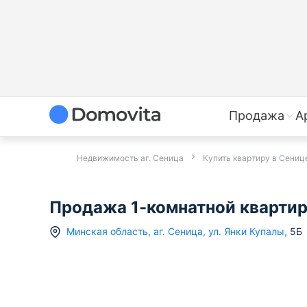
Продажа
А
Недвижимость аг. Сеница
Купить квартиру в Сениц
Продажа 1-комнатной квартиры
Минская область
,
аг.
Сеница
,
ул. Янки Купалы
,
5Б