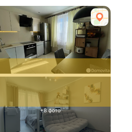
+
8
фото