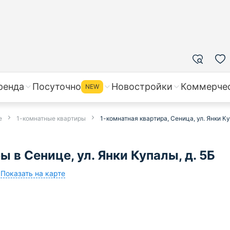
ренда
Посуточно
Новостройки
Коммерче
NEW
е
1-комнатные квартиры
1-комнатная квартира, Сеница, ул. Янки Ку
 в Сенице, ул. Янки Купалы, д. 5Б
Показать на карте