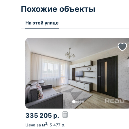
Похожие объекты
На этой улице
335 205
р.
2
Цена за м
:
5 477
р.