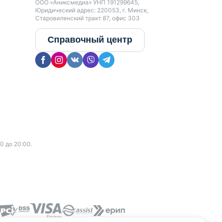
ООО «Аниксмедиа» УНП 191299645,
Юридический адрес: 220053, г. Минск,
Старовиленский тракт 87, офис 303
Справочный центр
0 до 20:00.