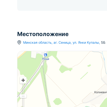
Местоположение
Минская область
,
аг.
Сеница
,
ул. Янки Купалы
,
5Б