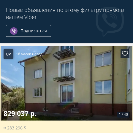
Новые объявления по этому фильтру прямо в
вашем Viber
Подписаться
UP
18 часов назад
829 037 р.
1
/
40
≈ 283 296 $