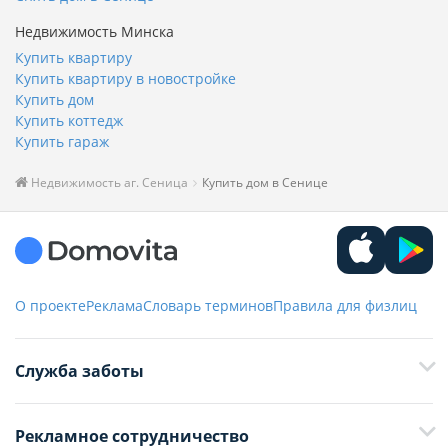
Недвижимость Минска
Купить квартиру
Купить квартиру в новостройке
Купить дом
Купить коттедж
Купить гараж
Недвижимость аг. Сеница
Купить дом в Сенице
О проекте
Реклама
Словарь терминов
Правила для физлиц
Служба заботы
+375 29 376-13-70
Рекламное сотрудничество
+375 33 376-13-70