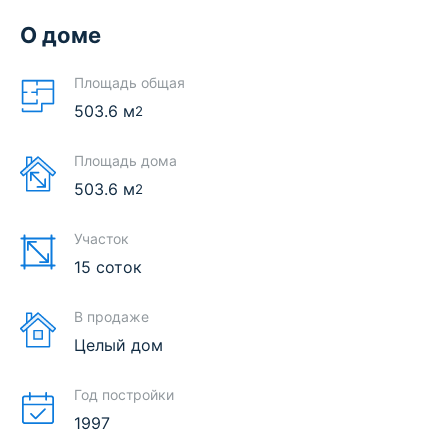
О доме
Площадь общая
503.6
м
2
Площадь дома
503.6
м
2
Участок
15 соток
В продаже
Целый дом
Год постройки
1997