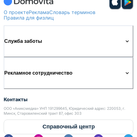
О проекте
Реклама
Словарь терминов
Правила для физлиц
Служба заботы
Рекламное сотрудничество
Контакты
ООО «Аниксмедиа» УНП 191299645, Юридический адрес: 220053, г.
Минск, Старовиленский тракт 87, офис 303
Справочный центр