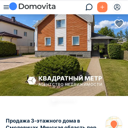
Продажа 3-этажного дома в
Смолевичах, Минская область пер.